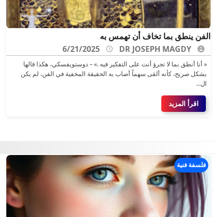
الفن ينطق بما تخاف أن تهمس به
6/21/2025
DR JOSEPH MAGDY
« أنا أنطق بما لا تجرؤ أنت على التفكير فيه .» – دوستويفسكي، هكذا قالها
بشكل صريح، كأنه ألقى سهماً أصاب به الحقيقة المخفية في الفن، لم يكن
ال...
اقرأ المزيد
فلسفة فنية