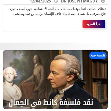
12/04/2025
DR JOSEPH MAGDY
تمتلك الثقافة دائمًا موقعًا حساسًا داخل البنية الاجتماعية؛ فهي ليست مجرد
نتاج معرفي، بل بنية عميقة تُجسّد علاقة الإنسان بزمنه، ووعيه، وطبقته...
اقرأ المزيد
فلسفة فنية