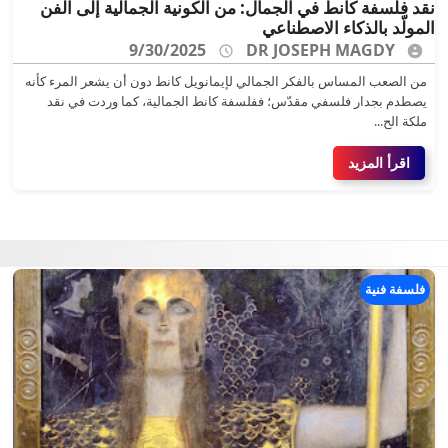
نقد فلسفة كانط في الجمال: من الكونية الجمالية إلى الفن
المولّد بالذكاء الاصطناعي
9/30/2025
DR JOSEPH MAGDY
من الصعب المساس بالفكر الجمالي لإيمانويل كانط دون أن يشعر المرء كأنه
يصطدم بجدار فلسفي مقدّس؛ ففلسفة كانط الجمالية، كما وردت في نقد
ملكة الح...
اقرأ المزيد
فلسفة فنية