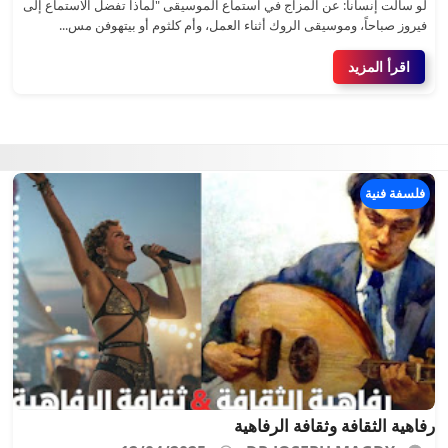
لو سألت إنساناً: عن المزاج في استماع الموسيقى "لماذا تفضل الاستماع إلى
فيروز صباحاً، وموسيقى الروك أثناء العمل، وأم كلثوم أو بيتهوفن مس...
اقرأ المزيد
فلسفة فنية
رفاهية الثقافة وثقافة الرفاهية