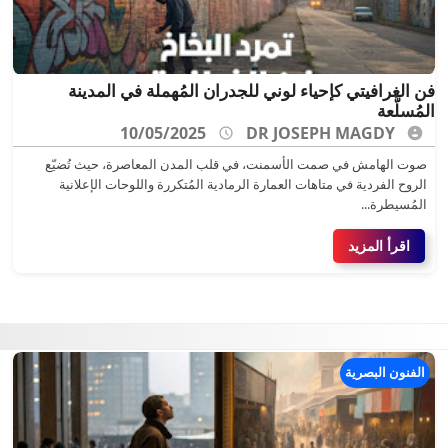
فن الغرافيتي كإحياء لوني للجدران المُهملة في المدينة
المُسلَّعة
10/05/2025
DR JOSEPH MAGDY
صوت الهامش في صمت الأسمنت، في قلب المدن المعاصرة، حيث تُضيّع
الروح الفردية في متاهات العمارة الرمادية المُتكررة واللوحات الإعلانية
المُسيطرة...
اقرأ المزيد
الفنون البصرية