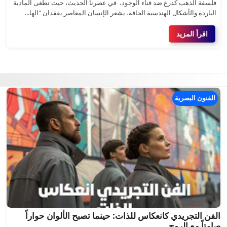
فلسفة الذهب كدرع ضد فناء الوجود، في عصرنا الحديث، حيث تطغى المادية
الباردة والأشكال الهندسية الجافة، يشعر الإنسان المعاصر بفقدان "الها...
اقرأ المزيد
الفنون البصرية
الفن التجريدي كانعكاس للذات: حينما تصبح الألوان حواراً
صامتاً مع الروح