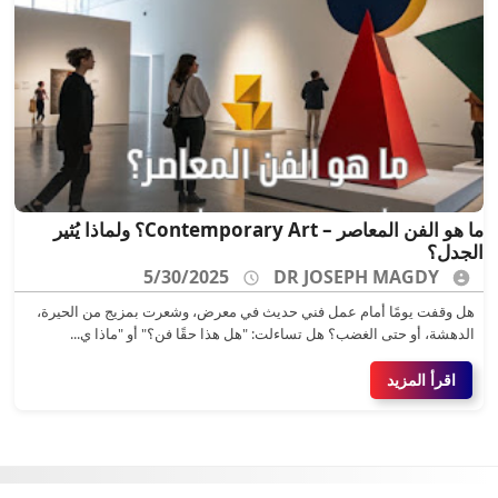
ما هو الفن المعاصر – Contemporary Art؟ ولماذا يُثير
الجدل؟
5/30/2025
DR JOSEPH MAGDY
هل وقفت يومًا أمام عمل فني حديث في معرض، وشعرت بمزيج من الحيرة،
الدهشة، أو حتى الغضب؟ هل تساءلت: "هل هذا حقًا فن؟" أو "ماذا ي...
اقرأ المزيد