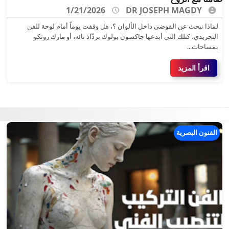
1/21/2026
DR JOSEPH MAGDY
لماذا نبحث عن الفوضى داخل الألوان ؟، هل وقفت يوماً أمام لوحة للفن
التجريدي، كتلك التي أبدعها جاكسون بولوك برذّاذ تائه، أو مارك روثكو
بمساحات...
اقرأ المزيد
الفنون البصرية