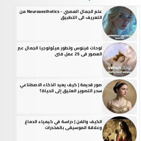
علم الجمال العصبي - Neuroaesthetics من
التعريف الى التطبيق
لوحات فينوس وتطور ميثولوجيا الجمال عبر
العصور في 25 عمل فني
صور قديمة | كيف يعيد الذكاء الاصطناعي
سحر التصوير العتيق إلى الحياة؟
الكيف والفن | دراسة في كيمياء الدماغ
وعلاقة الموسيقى بالمخدرات