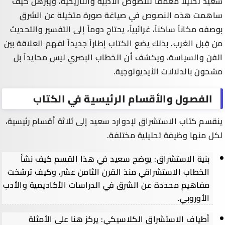
سعيد تحليلاً معمقاً للنصوص الأدبية والتاريخية، ويبرهن كيف
ساهمت هذه النصوص في صياغة صورة متخيلة عن الشرق
بوصفه مكاناً ساكناً، غرائبياً، يحتاج دوماً إلى التفسير والتحديث
من قِبل الغرب. بذلك يضع الكتاب إطاراً جديداً لفهم العلاقة بين
الفن والسياسة، ويكشف أن الخطاب البصري ليس محايداً بل
مشحون بالدلالات الأيديولوجية.
الفصول والأقسام الرئيسية في الكتاب
ينقسم كتاب الاستشراق لإدوارد سعيد إلى ثلاثة أقسام رئيسية،
لكل منها وظيفة تحليلية مختلفة.
بنية الاستشراق: يوضح سعيد في هذا القسم كيف نشأ
الخطاب الاستشراقي منذ القرن الثامن عشر، وكيف ترسّخت
مفاهيم محددة عن الشرق في الدراسات الأكاديمية والأدب
الأوروبي.
أطياف الاستشراق الكلاسيكي: يركز هنا على الأمثلة