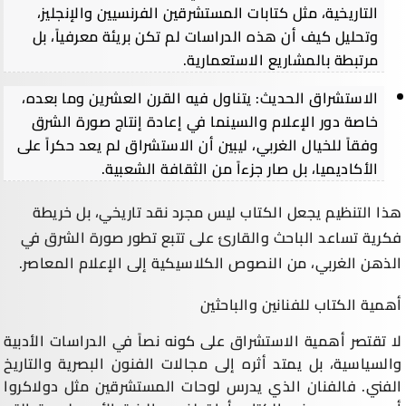
التاريخية، مثل كتابات المستشرقين الفرنسيين والإنجليز،
وتحليل كيف أن هذه الدراسات لم تكن بريئة معرفياً، بل
مرتبطة بالمشاريع الاستعمارية.
الاستشراق الحديث: يتناول فيه القرن العشرين وما بعده،
خاصة دور الإعلام والسينما في إعادة إنتاج صورة الشرق
وفقاً للخيال الغربي، ليبين أن الاستشراق لم يعد حكراً على
الأكاديميا، بل صار جزءاً من الثقافة الشعبية.
هذا التنظيم يجعل الكتاب ليس مجرد نقد تاريخي، بل خريطة
فكرية تساعد الباحث والقارئ على تتبع تطور صورة الشرق في
الذهن الغربي، من النصوص الكلاسيكية إلى الإعلام المعاصر.
أهمية الكتاب للفنانين والباحثين
لا تقتصر أهمية الاستشراق على كونه نصاً في الدراسات الأدبية
والسياسية، بل يمتد أثره إلى مجالات الفنون البصرية والتاريخ
الفني. فالفنان الذي يدرس لوحات المستشرقين مثل دولاكروا