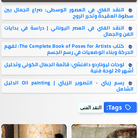
النقد الفني في العصور الوسطى: صراع الجمال بين
سطوة العقيدة وتحرر الروح
النقد الفني في العصر اليوناني | دراسة في بدايات
الفن والجمال
كتاب The Complete Book of Poses for Artists: لفهم
الحركة وبناء الوضعيات في رسم الجسم
لوحات ليوناردو دافنشي: قائمة الجمال الكوني وتحليل
أشهر 20 لوحة فنية
رسم زيتي - التصوير الزيتي | Oil painting الدليل
الشامل
Tags:
النقد الفنى