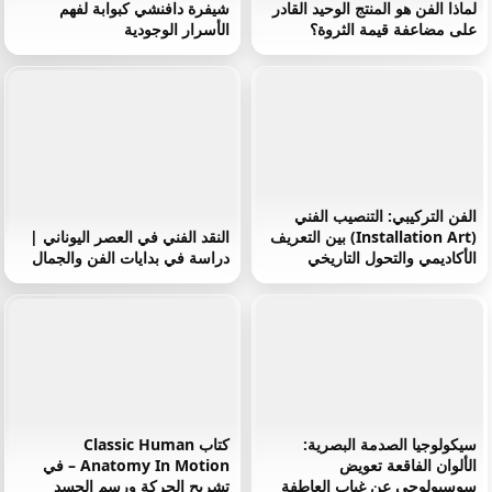
لماذا الفن هو المنتج الوحيد القادر
شيفرة دافنشي كبوابة لفهم
على مضاعفة قيمة الثروة؟
الأسرار الوجودية
الفن التركيبي: التنصيب الفني
(Installation Art) بين التعريف
النقد الفني في العصر اليوناني |
الأكاديمي والتحول التاريخي
دراسة في بدايات الفن والجمال
سيكولوجيا الصدمة البصرية:
كتاب Classic Human
الألوان الفاقعة تعويض
Anatomy In Motion – في
سوسيولوجي عن غياب العاطفة
تشريح الحركة ورسم الجسد