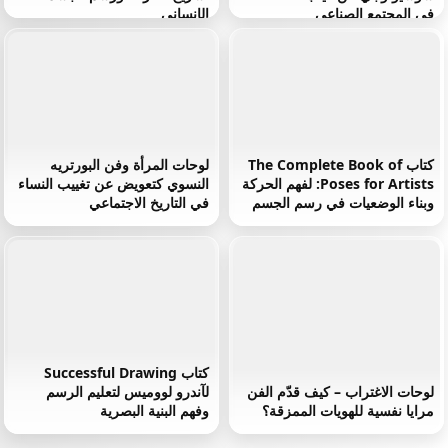
في المجتمع الصناعي
الإنساني
كتاب The Complete Book of
لوحات المرأة وفن البورتريه
Poses for Artists: لفهم الحركة
النسوي كتعويض عن تغييب النساء
وبناء الوضعيات في رسم الجسم
في التاريخ الاجتماعي
كتاب Successful Drawing
لوحات الاغتراب – كيف قدّم الفن
لآندرو لووميس لتعليم الرسم
مرايا نفسية للهويات الممزقة؟
وفهم البنية البصرية