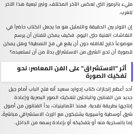
مليء بالرموز التي تعكس الآخر المختلف، وتبرر تبعية هذا الآخر
للغرب.
إن التوتر بين الحقيقة والتمثيل هو ما يجعل الكتاب حاضراً في
النقاشات الفنية حتى اليوم. فكيف يمكن للفنان أن يرسم
موضوعاً خارج ثقافته دون أن يقع في فخ النمطية؟ وهل يمكن
للصورة أن تحرر الشرق من الاستشراق بدلاً من أن تستعيده؟
أثر "الاستشراق" على الفن المعاصر: نحو
تفكيك الصورة
أحد أعظم إنجازات كتاب إدوارد سعيد أنه فتح الباب أمام جيل
جديد من الفنانين والباحثين لتفكيك الصور البصرية وإعادة
إنتاجها بطريقة نقدية. فمنذ الثمانينيات، بدأ الفنانون من أصول
شرق أوسطية وآسيوية يشتبكون مع الإرث الاستشراقي مباشرةً،
إما بالسخرية منه أو بتفكيكه أو بإعادة رسمه من الداخل.