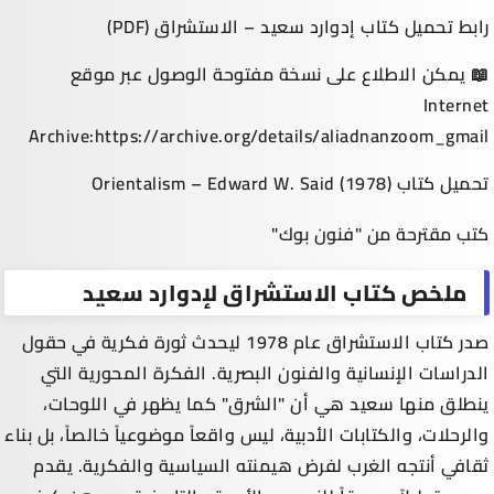
رابط تحميل كتاب إدوارد سعيد – الاستشراق (PDF)
📖 يمكن الاطلاع على نسخة مفتوحة الوصول عبر موقع
Internet
Archive:https://archive.org/details/aliadnanzoom_gmail
تحميل كتاب Orientalism – Edward W. Said (1978)
كتب مقترحة من "فنون بوك"
ملخص كتاب الاستشراق لإدوارد سعيد
صدر كتاب الاستشراق عام 1978 ليحدث ثورة فكرية في حقول
الدراسات الإنسانية والفنون البصرية. الفكرة المحورية التي
ينطلق منها سعيد هي أن "الشرق" كما يظهر في اللوحات،
والرحلات، والكتابات الأدبية، ليس واقعاً موضوعياً خالصاً، بل بناء
ثقافي أنتجه الغرب لفرض هيمنته السياسية والفكرية. يقدم