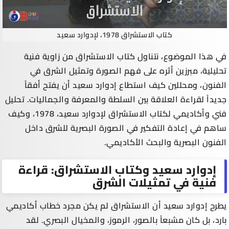
كتاب الاستشراق 1978، لإدوارد سعيد
في هذا الموضوع، نتناول كتاب الاستشراق من زاوية فنية
تحليلية، مبرزين أثره على فهم الصورة وتمثيل الشرق في
الفنون، ومحللين كيف استطاع إدوارد سعيد أن يفتح أفقاً
جديداً لقراءة العلاقة بين السلطة والمعرفة والجماليات. تحليل
فني وأكاديمي لكتاب الاستشراق لإدوارد سعيد، 1978، وكيف
ساهم في إعادة التفكير في الصورة البصرية للشرق داخل
الفنون البصرية والبحث الأكاديمي.
إدوارد سعيد وكتاب الاستشراق: قراءة
فنية في تمثيلات الشرق
يطرح إدوارد سعيد أن الاستشراق لم يكن مجرد خطاب أكاديمي
بارد، بل كان مشبعاً بالصور، الرموز، والمخيال البصري. لقد