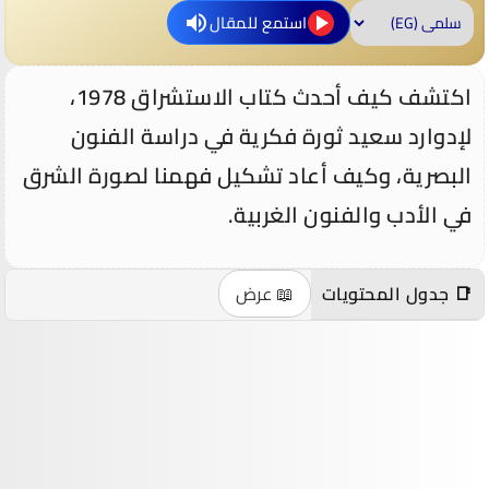
استمع للمقال
اكتشف كيف أحدث كتاب الاستشراق 1978،
لإدوارد سعيد ثورة فكرية في دراسة الفنون
البصرية، وكيف أعاد تشكيل فهمنا لصورة الشرق
في الأدب والفنون الغربية.
📑 جدول المحتويات
📖 عرض