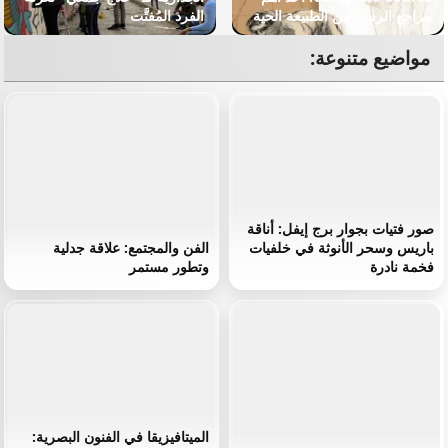
مراجع الرسم من الطبيعة الحية
الفرد المُفتَّت
مواضيع متنوعة:
صور فتيات بجوار برج إيفل: أناقة
باريس وسحر الأنوثة في خلفيات
الفن والمجتمع: علاقة جدلية
فخمة نادرة
وتطور مستمر
الميتافيزيقا في الفنون البصرية: