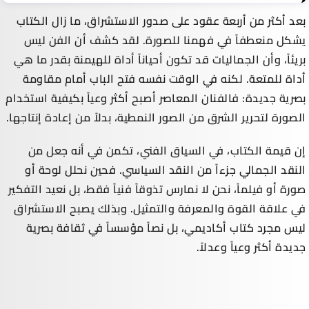
بعد أكثر من أربعة عقود على صدور الاستشراق، ما زال الكتاب
يشكل منعطفاً في فهمنا للصورة. لقد كشف أن الفن ليس
بريئاً، وأن الجماليات قد تكون أحياناً أداة للهيمنة بقدر ما هي
أداة للمتعة. لكنه في الوقت نفسه فتح الباب أمام مقاومة
بصرية جديدة: فالفنان المعاصر أصبح أكثر وعياً بكيفية استخدام
الصورة لتحرير الشرق من الصور النمطية، بدلاً من إعادة إنتاجها.
إن قيمة الكتاب، في السياق الفني، تكمن في أنه جعل من
النقد الجمالي جزءاً من النقد السياسي. فحين نحلل لوحة أو
صورة أو فيلماً، نحن لا نمارس تذوقاً فنياً فقط، بل نعيد التفكير
في علاقة القوة والمعرفة والتمثيل. وبذلك يصبح الاستشراق
ليس مجرد كتاب أكاديمي، بل نصاً مؤسساً في ثقافة بصرية
جديدة أكثر وعياً وعدلاً.