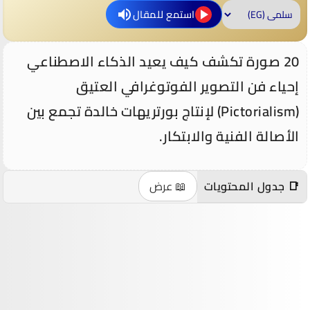
استمع للمقال
20 صورة تكشف كيف يعيد الذكاء الاصطناعي
إحياء فن التصوير الفوتوغرافي العتيق
(Pictorialism) لإنتاج بورتريهات خالدة تجمع بين
الأصالة الفنية والابتكار.
📑 جدول المحتويات
📖 عرض