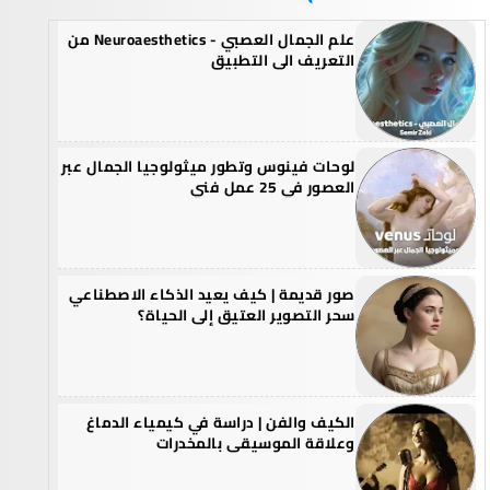
علم الجمال العصبي - Neuroaesthetics من
التعريف الى التطبيق
لوحات فينوس وتطور ميثولوجيا الجمال عبر
العصور في 25 عمل فني
صور قديمة | كيف يعيد الذكاء الاصطناعي
سحر التصوير العتيق إلى الحياة؟
الكيف والفن | دراسة في كيمياء الدماغ
وعلاقة الموسيقى بالمخدرات