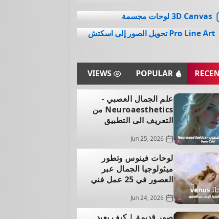
3D Canvas لوحات مجسمة
Pro Line Art تحويل الصور إلى اسكتش
VIEWS
POPULAR
RECE
علم الجمال العصبي -
Neuroaesthetics من
التعريف الى التطبيق
Jun 25, 2026
لوحات فينوس وتطور
ميثولوجيا الجمال عبر
العصور في 25 عمل فني
Jun 24, 2026
صور قديمة | كيف يعيد