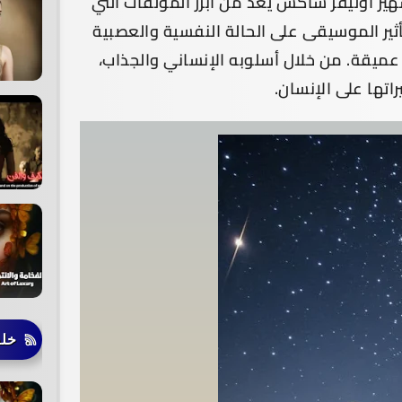
ير أوليفر ساكس يعد من أبرز المؤلفات التي
ثير الموسيقى على الحالة النفسية والعصبية
عميقة. من خلال أسلوبه الإنساني والجذاب،
تها على الإنسان.
خلف