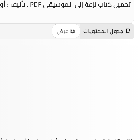
تحميل كتاب نزعة إلى الموسيقى PDF . تأليف : أوليفر ساكس .
📑 جدول المحتويات
📖 عرض