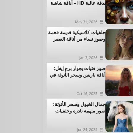
بدقة عالية HD – أناقة شاشة
الهاتف تبدأ من هنا
May 31, 2026
خلفيات كلاسيكية قديمة فخمة
وصور نساء من أناقة العصر
الفيكتوري
Jan 3, 2026
صور فتيات بجوار برج إيفل:
أناقة باريس وسحر الأنوثة في
خلفيات فخمة نادرة
Oct 16, 2025
جمال الخيول وسحر الأنوثة:
صور ملهمة نادرة وخلفيات
فخمة بجودة عالية
Jun 24, 2025