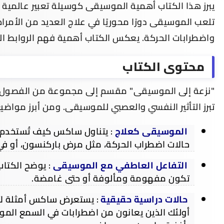
يبرز هذا الكتاب أهمية الموسيقى كوسيلة تعبير عالمية
تلعب الموسيقى دورًا محوريًا في علاج العديد من الأمراض
واضطرابات الحركة. يعكس الكتاب أهمية فهم الروابط ال
محتوى الكتاب
"نزعة إلى الموسيقى" مقسم إلى مجموعة من الفصول ال
تبرز التأثير النفسي والعصبي للموسيقى. ومن أبرز مواضيع
الموسيقى كعلاج
: يتناول ساكس كيف تُستخدم 
حالات اضطراب الحركة، مثل مرض باركنسون، أو في 
التفاعل العاطفي مع الموسيقى
: يوضح الكتا
تكون مفهومة ومألوفة أو حتى غامضة.
حالات دراسية حقيقية
: يستعرض ساكس أمثلة لأ
أولئك الذين يعانون من اضطرابات في السمع الم