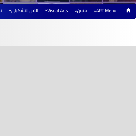
ART Menu
فنون
Visual Arts
الفن التشكيلى
تا