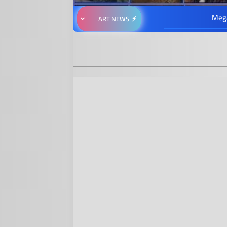
Meg
ART NEWS