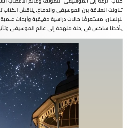
كتاب "نزعة إلى الموسيقى" للمؤلف وعالم الأعصاب الشه
تناولت العلاقة بين الموسيقى والدماغ. يناقش الكتاب تأ
للإنسان، مستعرضًا حالات دراسية حقيقية وأبحاث علمية 
يأخذنا ساكس في رحلة ملهمة إلى عالم الموسيقى وتأثيرا