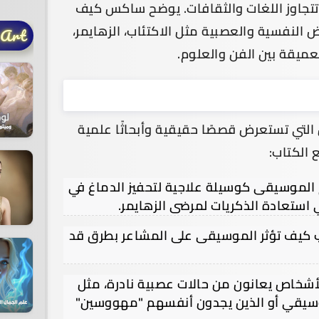
 تتجاوز اللغات والثقافات. يوضح ساكس كيف
 النفسية والعصبية مثل الاكتئاب، الزهايمر،
 Art
عميقة بين الفن والعلوم.
تي تستعرض قصصًا حقيقية وأبحاثًا علمية
 الكتاب:
الموسيقى كوسيلة علاجية لتحفيز الدماغ في
استعادة الذكريات لمرضى الزهايمر.
ب كيف تؤثر الموسيقى على المشاعر بطرق قد
شخاص يعانون من حالات عصبية نادرة، مثل
وسيقي أو الذين يجدون أنفسهم "مهووسين"