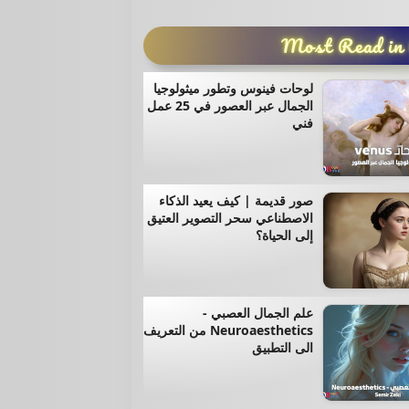
Most Read in
لوحات فينوس وتطور ميثولوجيا
الجمال عبر العصور في 25 عمل
فني
صور قديمة | كيف يعيد الذكاء
الاصطناعي سحر التصوير العتيق
إلى الحياة؟
علم الجمال العصبي -
Neuroaesthetics من التعريف
الى التطبيق