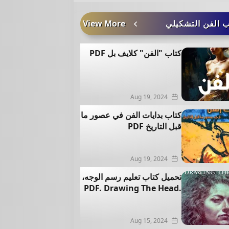
 الفن التشكيلي
View More
كتاب "الفن" كلايف بل PDF
Aug 19, 2024
كتاب بدايات الفن في عصور ما
قبل التاريخ PDF
Aug 19, 2024
تحميل كتاب تعليم رسم الوجه،
.PDF. Drawing The Head
Aug 15, 2024