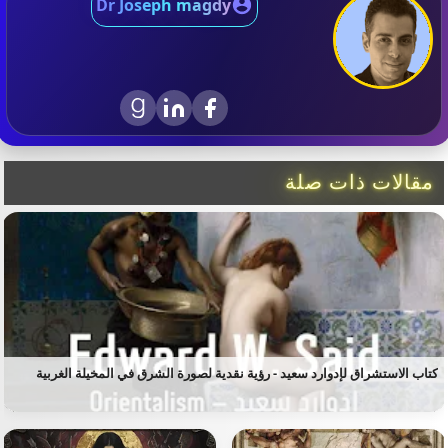
Dr Joseph magdy
مقالات ذات صلة
كتاب الاستشراق لإدوارد سعيد - رؤية نقدية لصورة الشرق في المخيلة الغربية