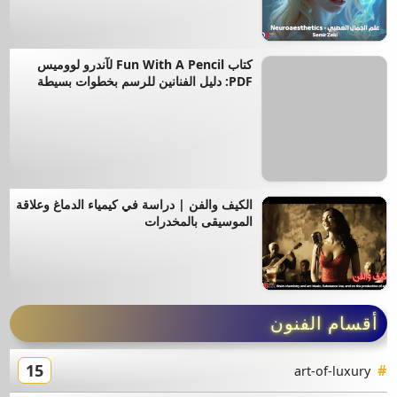
كتاب Fun With A Pencil لآندرو لووميس
PDF: دليل الفنانين للرسم بخطوات بسيطة
الكيف والفن | دراسة في كيمياء الدماغ وعلاقة
الموسيقى بالمخدرات
أقسام الفنون
15
art-of-luxury
8
artplace