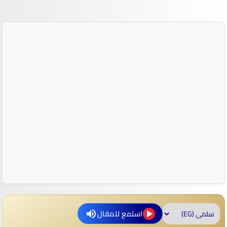
استمع للمقال