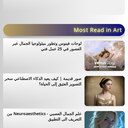
Jun 24, 2025
Most Read in Art
لوحات فينوس وتطور ميثولوجيا الجمال عبر
العصور في 25 عمل فني
صور قديمة | كيف يعيد الذكاء الاصطناعي سحر
التصوير العتيق إلى الحياة؟
علم الجمال العصبي - Neuroaesthetics من
التعريف الى التطبيق