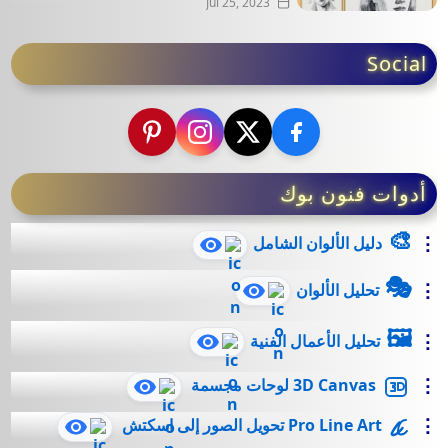
Jul 25, 2023
Social
أدوات فنون بوك
🎨
دليل الألوان الشامل
🎭
تحليل الألوان
🖼️
تحليل الأعمال الفنية
3D Canvas لوحات مجسمة
Pro Line Art تحويل الصور إلى اسكتش