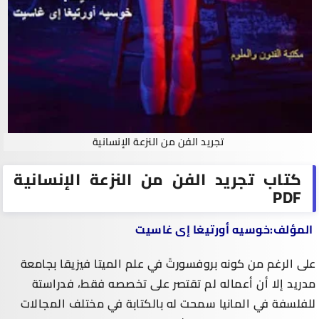
تجريد الفن من النزعة الإنسانية
كتاب تجريد الفن من النزعة الإنسانية
PDF
المؤلف:خوسيه أورتيغا إى غاسيت
على الرغم من كونه بروفسورتً في علم الميتا فيزيقا بجامعة
مدريد إلا أن أعماله لم تقتصر على تخصصه فقط، فدراستة
للفلسفة في المانيا سمحت له بالكتابة في مختلف المجالات