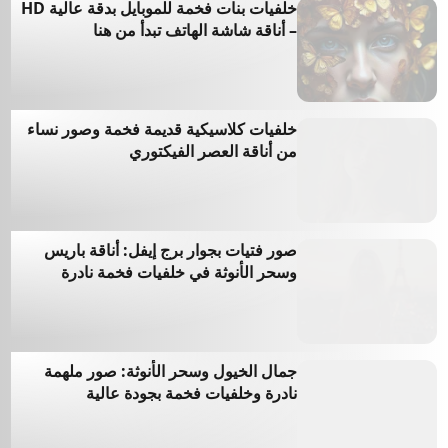
خلفيات بنات فخمة للموبايل بدقة عالية HD
– أناقة شاشة الهاتف تبدأ من هنا
May 31, 2026
خلفيات كلاسيكية قديمة فخمة وصور نساء
من أناقة العصر الفيكتوري
Jan 3, 2026
صور فتيات بجوار برج إيفل: أناقة باريس
وسحر الأنوثة في خلفيات فخمة نادرة
Oct 16, 2025
جمال الخيول وسحر الأنوثة: صور ملهمة
نادرة وخلفيات فخمة بجودة عالية