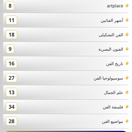
11
أشهر الفنانين
18
الفن التشكيلى
9
الفنون البصرية
16
تاريخ الفن
27
سوسيولوجيا الفن
13
علم الجمال
34
فلسفة الفن
28
مواضيع الفن
From the Art Archive