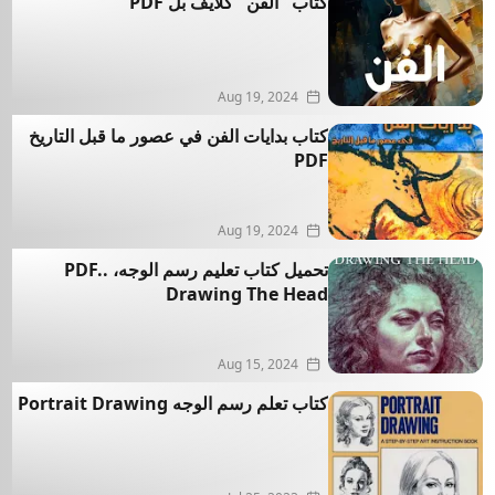
كتاب "الفن" كلايف بل PDF
Aug 19, 2024
كتاب بدايات الفن في عصور ما قبل التاريخ
PDF
Aug 19, 2024
تحميل كتاب تعليم رسم الوجه، .PDF.
Drawing The Head
Aug 15, 2024
كتاب تعلم رسم الوجه Portrait Drawing