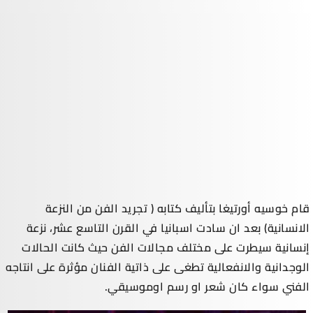
قام خوسيه أورتيغا بتأليف كتابه ( تجريد الفن من النزعة
الانسانية) بعد ان سادت اسبانيا في القرن التاسع عشر، نزعة
إنسانية سيطرت على مختلف مجالات الفن حيث كانت الحالات
الوجدانية والانفعالية تطغى على ذاتية الفنان مؤثرة على انتاجه
الفني سواء كان شعر او رسم اوموسيقي.