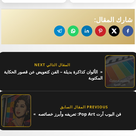
شارك المقال:
المقال التالي NEXT
الألوان كذاكرة بديلة – الفن كتعويض عن قصور الحكاية
المكتوبة
PREVIOUS المقال السابق
فن البوب آرت Pop Art: تعريفه وأبرز خصائصه