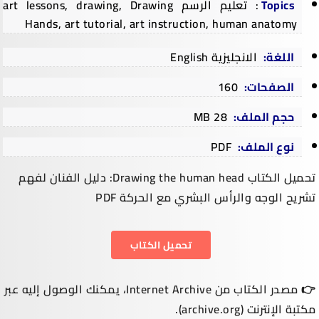
Topics
:
تعليم الرسم
art lessons, drawing, Drawing
Hands, art tutorial, art instruction, human anatomy
اللغة:
الانجليزية English
الصفحات:
160
حجم الملف:
28 MB
نوع الملف:
PDF
تحميل الكتاب
Drawing the human head
: دليل الفنان لفهم
تشريح الوجه والرأس البشري مع الحركة PDF
تحميل الكتاب
👉 مصدر الكتاب من Internet Archive، يمكنك الوصول إليه عبر
مكتبة الإنترنت (
archive.org
).