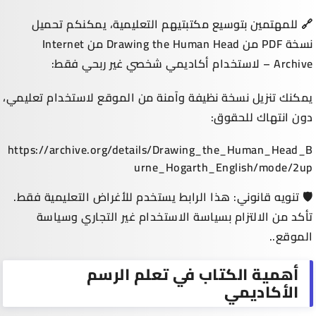
🔗
للمهتمين بتوسيع مكتبتيهم التعليمية، يمكنكم تحميل
نسخة PDF من Drawing the Human Head من Internet
Archive – لاستخدام أكاديمي شخصي غير ربحي فقط:
يمكنك تنزيل نسخة نظيفة وآمنة من الموقع لاستخدام تعليمي،
دون انتهاك للحقوق:
https://archive.org/details/Drawing_the_Human_Head_B
urne_Hogarth_English/mode/2up
🛡 تنويه قانوني: هذا الرابط يستخدم للأغراض التعليمية فقط.
تأكد من الالتزام بسياسة الاستخدام غير التجاري وسياسة
الموقع.
.
أهمية الكتاب في تعلم الرسم
الأكاديمي