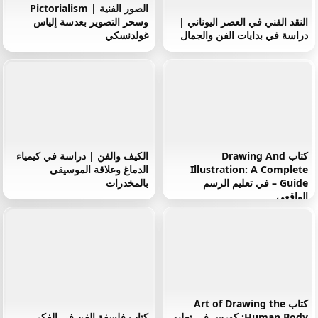
الصور الفنية | Pictorialism
النقد الفني في العصر اليوناني |
وسحر التصوير بعدسة إلياس
دراسة في بدايات الفن والجمال
غولدنسكي
كتاب Drawing And
الكيف والفن | دراسة في كيمياء
Illustration: A Complete
الدماغ وعلاقة الموسيقى
Guide – في تعليم الرسم
بالمخدرات
الواقعي
كتاب Art of Drawing the
Human Body: كورس في تعليم
كتاب فلسفة الفن في الفكر