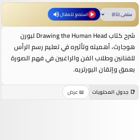
استمع للمقال
شرح كتاب Drawing the Human Head لبورن
هوجارث، أهميته وتأثيره في تعليم رسم الرأس
للفنانين وطلاب الفن والراغبين في فهم الصورة
بعمق وإتقان البورتريه.
📑 جدول المحتويات
📖 عرض