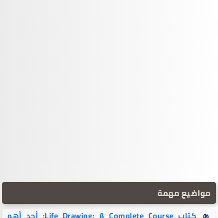
مواضيع مهمة
كتاب Life Drawing: A Complete Course: أحد أهم