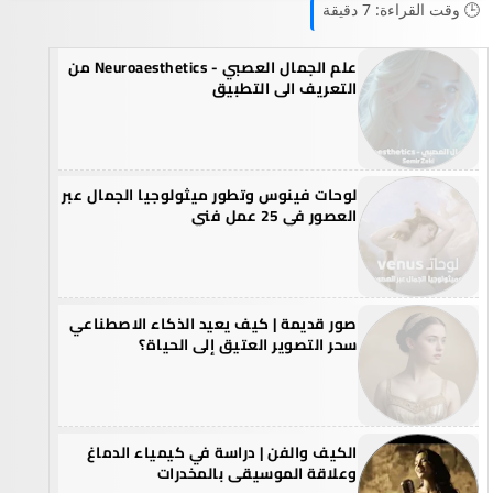
🕒 وقت القراءة: 7 دقيقة
علم الجمال العصبي - Neuroaesthetics من
التعريف الى التطبيق
لوحات فينوس وتطور ميثولوجيا الجمال عبر
العصور في 25 عمل فني
صور قديمة | كيف يعيد الذكاء الاصطناعي
سحر التصوير العتيق إلى الحياة؟
الكيف والفن | دراسة في كيمياء الدماغ
وعلاقة الموسيقى بالمخدرات