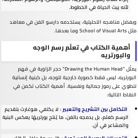
لأنه يبث الحياة في الخطوط.
وبفضل مناهجه التحليلية، يستخدمه دارسو الفن في معاهد
مثل School of Visual Arts وما بعدها.
أهمية الكتاب في تعلّم رسم الوجه
والبورتريه
يمثّل "Drawing the Human Head" حجر الزاوية في فهم
البورتريه، ليس فقط كصورة خارجية للوجه، بل كبنية إنسانية
تنطوي على رموز جمالية ونفسية. أهمية الكتاب تكمن في
النقاط التالية:
التكامل بين التشريح والتعبير
: لا يكتفي هوغارث بتقديم
الرسم كعلم، بل يدمجه بالفن، ما يُنتج بورتريهًا يعكس البنية
والمشاعر في آن.