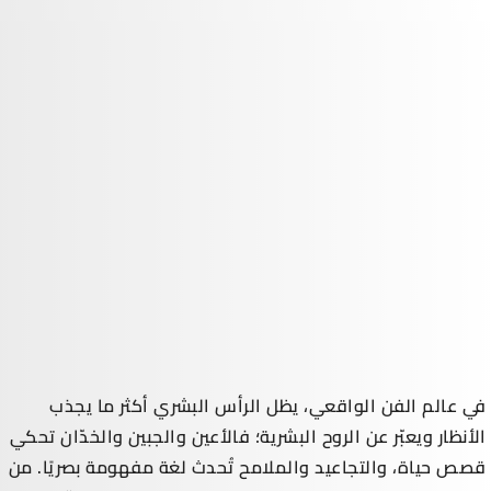
في عالم الفن الواقعي، يظل الرأس البشري أكثر ما يجذب
الأنظار ويعبّر عن الروح البشرية؛ فالأعين والجبين والخدّان تحكي
قصص حياة، والتجاعيد والملامح تُحدث لغة مفهومة بصريًا. من