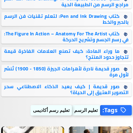
مراجع الرسم من الطبيعة الحية
كتاب Pen and Ink Drawing: لتعلم تقنيات فن الرسم
بالحبر والخط
كتاب The Figure In Action – Anatomy For The Artist:
في رسم الجسم وتشريح الحركة
ما وراء المادة: كيف تصنع العلامات الفاخرة قيمة
تتجاوز حدود المنتج؟
صور قديمة نادرة لأهرامات الجيزة (1850 - 1900) تُنشر
لأول مرة
صور قديمة | كيف يعيد الذكاء الاصطناعي سحر
التصوير العتيق إلى الحياة؟
Tags:
تعليم الرسم
تعليم رسم أكاديمى