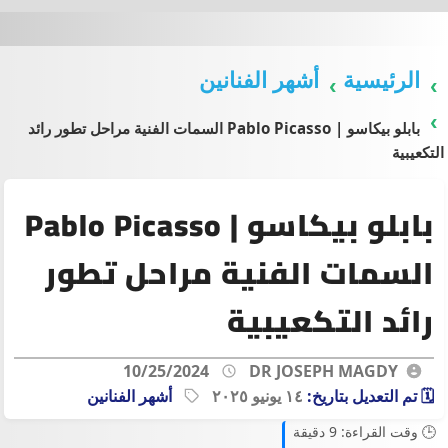
الرئيسية
أشهر الفنانين
بابلو بيكاسو | Pablo Picasso السمات الفنية مراحل تطور رائد
التكعيبية
بابلو بيكاسو | Pablo Picasso
السمات الفنية مراحل تطور
رائد التكعيبية
10/25/2024
DR JOSEPH MAGDY
🗓️ تم التعديل بتاريخ:
١٤ يونيو ٢٠٢٥
أشهر الفنانين
🕒 وقت القراءة: 9 دقيقة