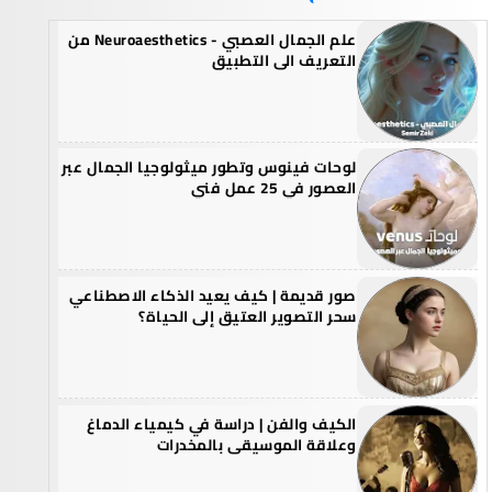
علم الجمال العصبي - Neuroaesthetics من
التعريف الى التطبيق
لوحات فينوس وتطور ميثولوجيا الجمال عبر
العصور في 25 عمل فني
صور قديمة | كيف يعيد الذكاء الاصطناعي
سحر التصوير العتيق إلى الحياة؟
الكيف والفن | دراسة في كيمياء الدماغ
وعلاقة الموسيقى بالمخدرات