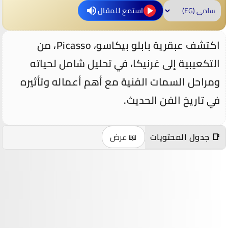
استمع للمقال
اكتشف عبقرية بابلو بيكاسو، Picasso، من
التكعيبية إلى غرنيكا، في تحليل شامل لحياته
ومراحل السمات الفنية مع أهم أعماله وتأثيره
في تاريخ الفن الحديث.
📑 جدول المحتويات
📖 عرض