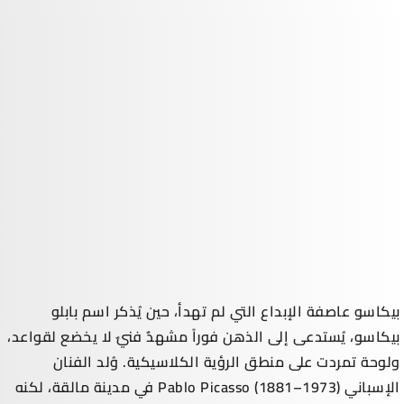
بيكاسو عاصفة الإبداع التي لم تهدأ، حين يُذكر اسم بابلو
بيكاسو، يُستدعى إلى الذهن فوراً مشهدٌ فنيٌ لا يخضع لقواعد،
ولوحة تمردت على منطق الرؤية الكلاسيكية. وُلد الفنان
الإسباني Pablo Picasso (1881–1973) في مدينة مالقة، لكنه