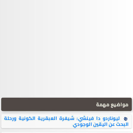
مواضيع مهمة
ليوناردو دا فينشي: شيفرة العبقرية الكونية ورحلة
البحث عن اليقين الوجودي