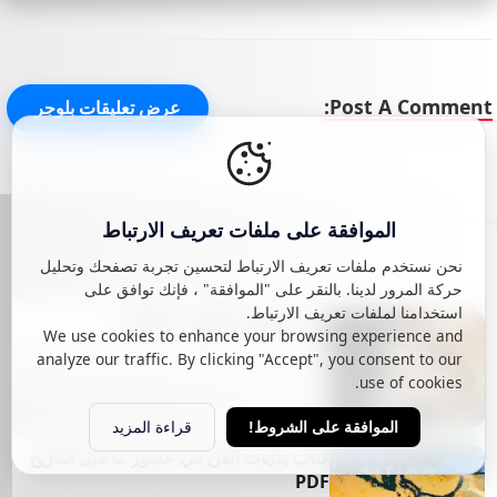
Post A Comment:
عرض تعليقات بلوجر
الموافقة على ملفات تعريف الارتباط
كتب الفن التشكيلي
View More
نحن نستخدم ملفات تعريف الارتباط لتحسين تجربة تصفحك وتحليل
حركة المرور لدينا. بالنقر على "الموافقة" ، فإنك توافق على
استخدامنا لملفات تعريف الارتباط.
كتاب "الفن" كلايف بل PDF
We use cookies to enhance your browsing experience and
analyze our traffic. By clicking "Accept", you consent to our
use of cookies.
Aug 19, 2024
قراءة المزيد
الموافقة على الشروط!
كتاب بدايات الفن في عصور ما قبل التاريخ
PDF