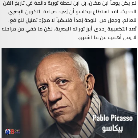
لم يكن يوماً ابن مكان، بل ابن لحظة ثورية دائمة في تاريخ الفن
الحديث. لقد استطاع بيكاسو أن يُعيد صياغة التكوين البصري
للعالم، وجعل من اللوحة بُعداً فلسفياً لا مجرّد تمثيلٍ للواقع.
تُعد التكعيبية إحدى أبرز ثوراته البصرية، لكن ما خفي من مراحله
لا يقل أهمية عن ما اشتهر.