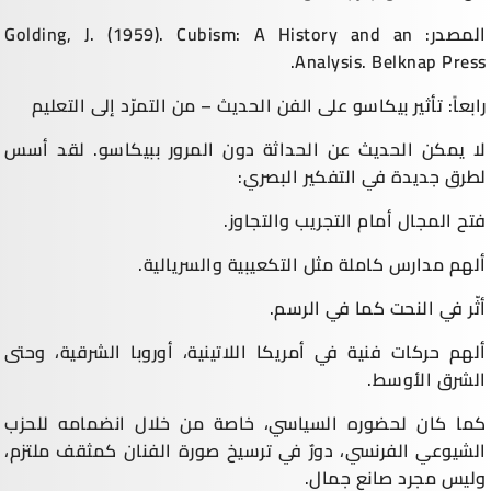
المصدر: Golding, J. (1959). Cubism: A History and an
Analysis. Belknap Press.
رابعاً: تأثير بيكاسو على الفن الحديث – من التمرّد إلى التعليم
لا يمكن الحديث عن الحداثة دون المرور ببيكاسو. لقد أسس
لطرق جديدة في التفكير البصري:
فتح المجال أمام التجريب والتجاوز.
ألهم مدارس كاملة مثل التكعيبية والسريالية.
أثّر في النحت كما في الرسم.
ألهم حركات فنية في أمريكا اللاتينية، أوروبا الشرقية، وحتى
الشرق الأوسط.
كما كان لحضوره السياسي، خاصة من خلال انضمامه للحزب
الشيوعي الفرنسي، دورٌ في ترسيخ صورة الفنان كمثقف ملتزم،
وليس مجرد صانع جمال.