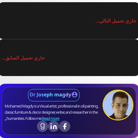
جاري تحميل التالي...
جاري تحميل السابق...
Dr Joseph magdy
Mohamed Magdy is a Visual artist, professional in oil painting,
classic furniture & decor designer, writer, and researcher in the
humanities. Follow me.
Read more...