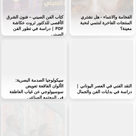
الفخامة والانتماء - هل نشتري
كتاب الفن الصيني – فنون الشرق
المنتجات الفاخرة لننتمي لنخبة
الأقصى للدكتور ثروت عكاشة
معينة؟
PDF | دراسة في تطور الفن
الصيني
سيكولوجيا الصدمة البصرية:
النقد الفني في العصر اليوناني |
الألوان الفاقعة تعويض
دراسة في بدايات الفن والجمال
سوسيولوجي عن غياب العاطفة
في المجتمع الصناعي