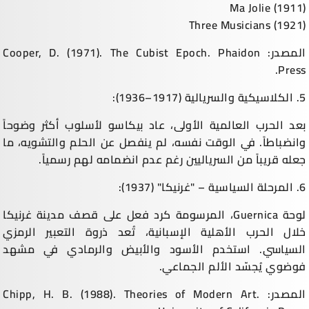
Ma Jolie (1911)
Three Musicians (1921)
المصدر: Cooper, D. (1971). The Cubist Epoch. Phaidon
Press.
5. الكلاسيكية والسريالية (1917–1936):
بعد الحرب العالمية الأولى، عاد بيكاسو لأسلوب أكثر وضوحاً
وانضباطاً. في الوقت نفسه، لم ينفصل عن الحلم والتشويه، ما
جعله قريباً من السرياليين رغم عدم انضمامه لهم رسمياً.
6. المرحلة السياسية – "غرنيكا" (1937):
لوحة Guernica، المرسومة كرد فعل على قصف مدينة غرنيكا
خلال الحرب الأهلية الإسبانية، تُعد ذروة التعبير الرمزي
السياسي. استخدم الأسود والأبيض والرمادي في مشهد
فوضوي يُجسّد الألم الجماعي.
المصدر: Chipp, H. B. (1988). Theories of Modern Art.