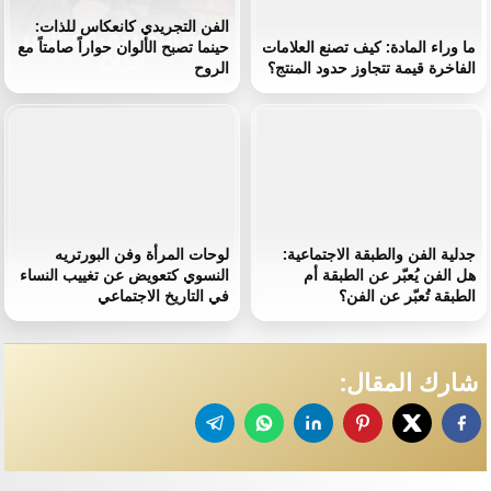
الفن التجريدي كانعكاس للذات:
ما وراء المادة: كيف تصنع العلامات
حينما تصبح الألوان حواراً صامتاً مع
الفاخرة قيمة تتجاوز حدود المنتج؟
الروح
جدلية الفن والطبقة الاجتماعية:
لوحات المرأة وفن البورتريه
هل الفن يُعبّر عن الطبقة أم
النسوي كتعويض عن تغييب النساء
الطبقة تُعبّر عن الفن؟
في التاريخ الاجتماعي
شارك المقال: