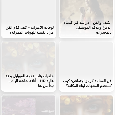
الكيف والفن | دراسة في كيمياء
الدماغ وعلاقة الموسيقى
لوحات الاغتراب – كيف قدّم الفن
بالمخدرات
مرايا نفسية للهويات الممزقة؟
خلفيات بنات فخمة للموبايل بدقة
فن الفخامة كرمز اجتماعي: كيف
عالية HD – أناقة شاشة الهاتف
تُستخدم المنتجات لبناء المكانة؟
تبدأ من هنا