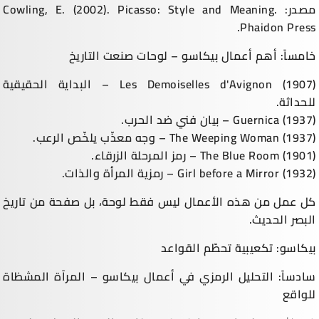
مصدر: Cowling, E. (2002). Picasso: Style and Meaning.
Phaidon Press.
خامساً: أهم أعمال بيكاسو – لوحات صنعت التاريخ
Les Demoiselles d'Avignon (1907) – البداية الحقيقية
للحداثة.
Guernica (1937) – بيان فني ضد الحرب.
The Weeping Woman (1937) – وجه معذّب يلخّص الرعب.
The Blue Room (1901) – رمز المرحلة الزرقاء.
Girl before a Mirror (1932) – رمزية المرأة والذات.
كل عمل من هذه الأعمال ليس فقط لوحة، بل صفحة من تاريخ
البصر الحديث.
بيكاسو: تكعيبية تحطّم القواعد
سادساً: التحليل الرمزي في أعمال بيكاسو – المرآة المشظاة
للواقع