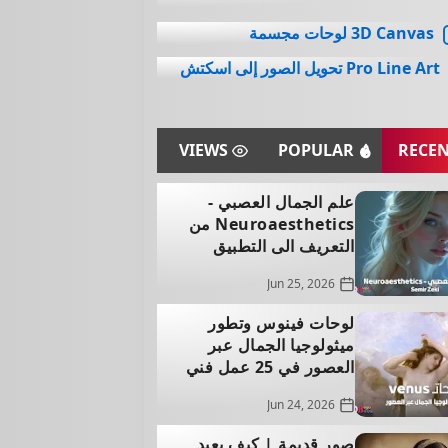
3D Canvas لوحات مجسمة
Pro Line Art تحويل الصور إلى اسكتش
VIEWS
POPULAR
RECE
علم الجمال العصبي -
Neuroaesthetics من
التعريف الى التطبيق
Jun 25, 2026
لوحات فينوس وتطور
ميثولوجيا الجمال عبر
العصور في 25 عمل فني
Jun 24, 2026
صور قديمة | كيف يعيد