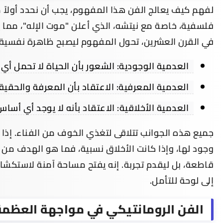
لفهم كيف يعالج الفن هذا المفهوم، يجب أن نحدد أولاً
فلسفية، خاصة مع نيتشه، الذي أعلن "موت الإله"، مما 
في القرن العشرين، تحول المفهوم ليصبح ظاهرة نفسية
العدمية الوجودية: الشعور بأن الحياة لا تحمل أي
العدمية المعرفية: الاعتقاد بأن المعرفة والحقي
العدمية الأخلاقية: الاعتقاد بأنه لا يوجد أي أس
جميع هذه الجوانب تتلاقى لتغذي الخوف من الفناء. إذا كا
وجود لها، وإذا كانت الأخلاق نسبية، فما هو الهدف من وج
قاطعة، بل ليقدم تجربة. إنه يفتح مساحة آمنة لاستكش
إلى لوحة للتأمل.
الفن الرومانتيكي في مواجهة العظمة