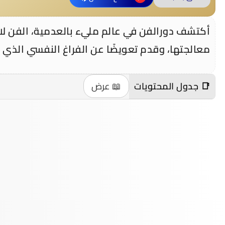
أكتشف دورالفن في عالم مليء بالعدمية، الفن لا يك
معالجتها، وقدم تعويضًا عن الفراغ النفسي الذي 
📑 جدول المحتويات
📖 عرض