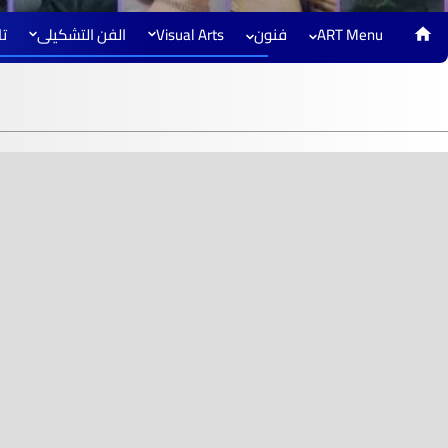
ART Menu
فنون
Visual Arts
الفن التشكيلى
تا