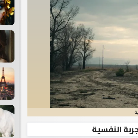
ة
جربة النفسية