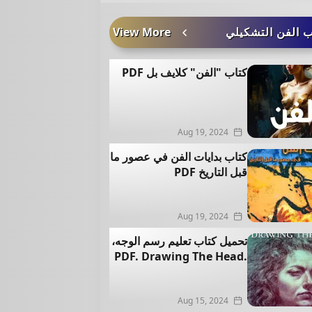
 الفن التشكيلي
View More
كتاب "الفن" كلايف بل PDF
Aug 19, 2024
كتاب بدايات الفن في عصور ما
قبل التاريخ PDF
Aug 19, 2024
تحميل كتاب تعليم رسم الوجه،
.PDF. Drawing The Head
Aug 15, 2024