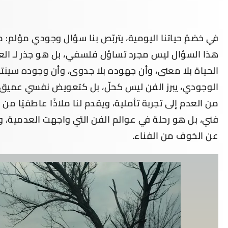
في خضمّ حياتنا اليومية، يتربّص بنا سؤال وجودي مؤلم: 
الحياة بلا معنى، وأن جهوده بلا جدوى، وأن وجوده سي
الوجودي، يبرز الفن ليس كحلّ، بل كتعويض نفسي عميق. إنه
من العدم إلى تجربة تأملية، ويقدم لنا ملاذًا عاطفيًا م
فني، بل هو رحلة في عوالم الفن التي واجهت العدمية،
عن الخوف من الفناء.