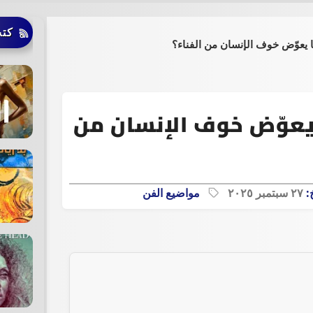
كتب
ًا يعوّض خوف الإنسان من الفناء؟
ا يعوّض خوف الإنسان من
خ:
٢٧ سبتمبر ٢٠٢٥
مواضيع الفن