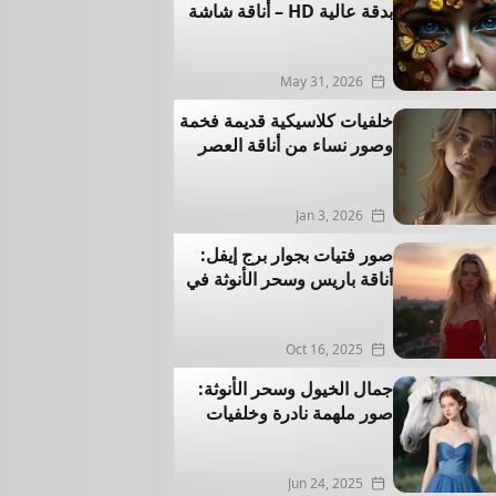
بدقة عالية HD – أناقة شاشة
الهاتف تبدأ من هنا
May 31, 2026
خلفيات كلاسيكية قديمة فخمة
وصور نساء من أناقة العصر
الفيكتوري
Jan 3, 2026
صور فتيات بجوار برج إيفل:
أناقة باريس وسحر الأنوثة في
خلفيات فخمة نادرة
Oct 16, 2025
جمال الخيول وسحر الأنوثة:
صور ملهمة نادرة وخلفيات
فخمة بجودة عالية
Jun 24, 2025