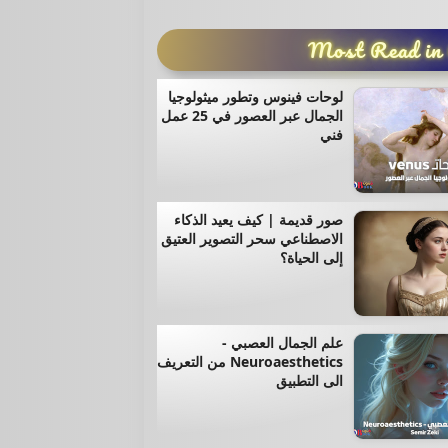
Most Read in
لوحات فينوس وتطور ميثولوجيا
الجمال عبر العصور في 25 عمل
فني
صور قديمة | كيف يعيد الذكاء
الاصطناعي سحر التصوير العتيق
إلى الحياة؟
علم الجمال العصبي -
Neuroaesthetics من التعريف
الى التطبيق