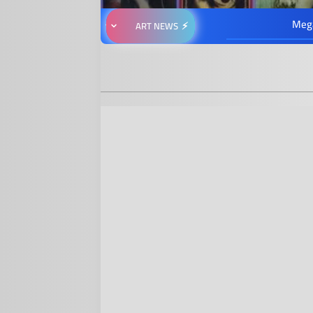
Meg
ART NEWS