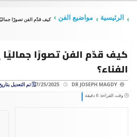
الرئيسية
مواضيع الفن
كيف قدّم الفن تصورًا جمالي
كيف قدّم الفن تصورًا جماليً
الفناء؟
DR JOSEPH MAGDY
7/25/2025
🗓️ تم التعديل بتاري
🕒 وقت القراءة: 6 دقيقة