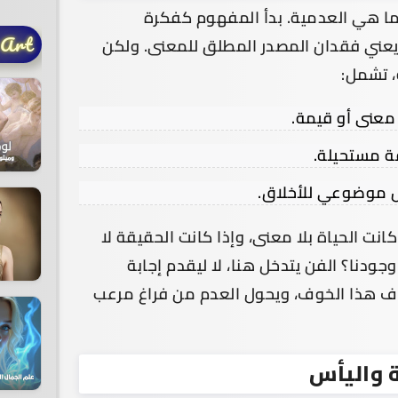
 ما هي العدمية. بدأ المفهوم كفكرة
 Art
يعني فقدان المصدر المطلق للمعنى. ولكن
، تشمل:
 معنى أو قيمة.
قة مستحيلة.
اس موضوعي للأخلاق.
نت الحياة بلا معنى، وإذا كانت الحقيقة لا
ودنا؟ الفن يتدخل هنا، لا ليقدم إجابة
اف هذا الخوف، ويحول العدم من فراغ مرعب
 واليأس